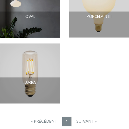
OVAL
PORCELAIN III
LURRA
« PRÉCÉDENT
SUIVANT »
1