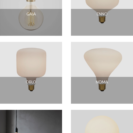
GAIA
ENNO
OBLO
NOMA