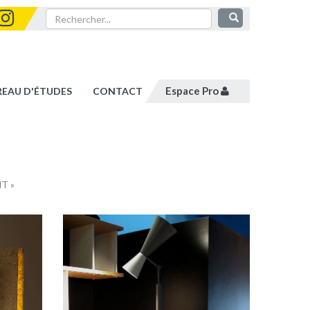
Espace Pro
REAU D'ÉTUDES
CONTACT
T »