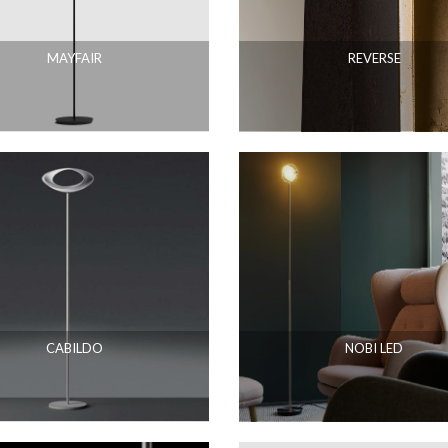
MAYFAIR
REVERSE
CABILDO
NOBI LED