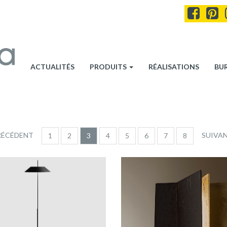
ACTUALITÉS
PRODUITS
RÉALISATIONS
BU
RÉCÉDENT
SUIVAN
1
2
3
4
5
6
7
8