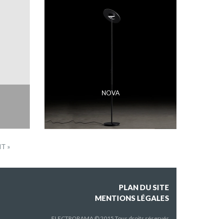
NOVA
T »
PLAN DU SITE
MENTIONS LÉGALES
ELECTRORAMA © 2015 Tous droits réservés