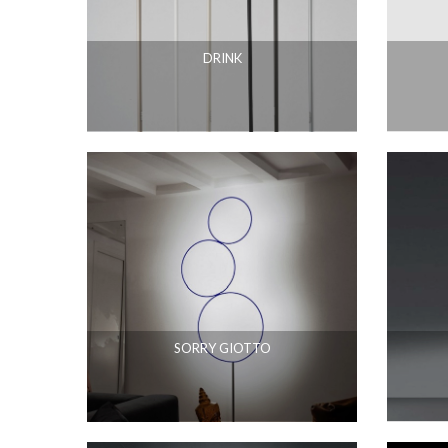
DRINK
SORRY GIOTTO