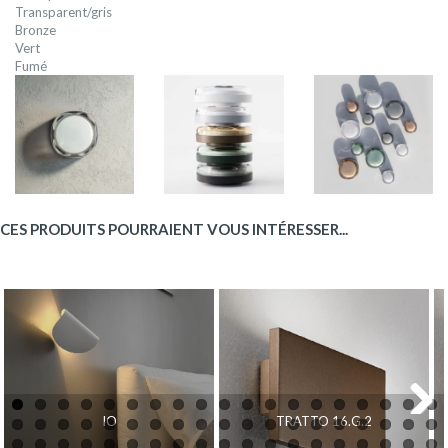
Transparent/gris
Bronze
Vert
Fumé
CES PRODUITS POURRAIENT VOUS INTÉRESSER...
IO
TRATTO 16.G.2
Next