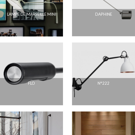
LAMPE DE MARSEILLE MINI
DAPHINE
FLO
N°222