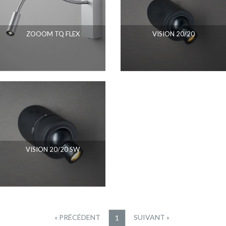
ZOOOM TQ FLEX
VISION 20/20
VISION 20/20 SW
« PRÉCÉDENT
SUIVANT »
1