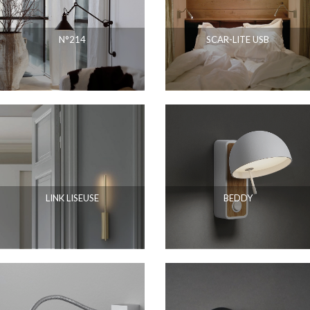
N°214
SCAR-LITE USB
LINK LISEUSE
BEDDY