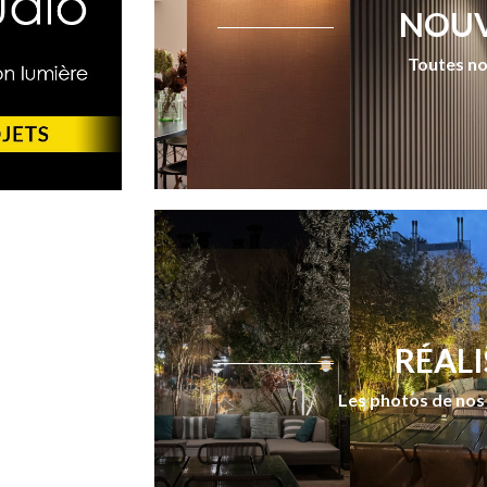
NOUV
Toutes no
RÉAL
Les photos de nos 