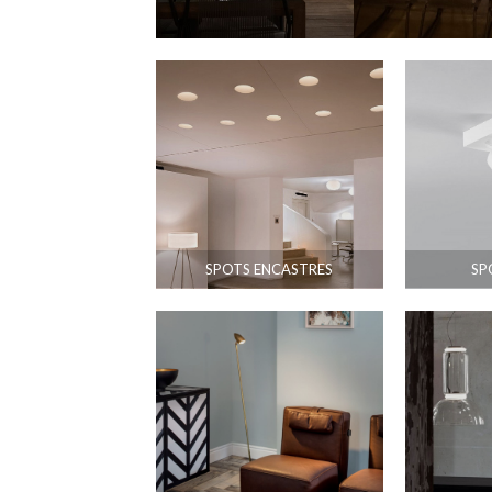
SPOTS ENCASTRES
SP