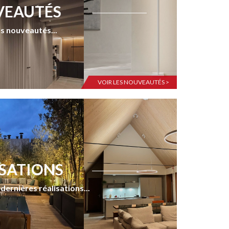
EAUTÉS
s nouveautés...
VOIR LES NOUVEAUTÉS >
ISATIONS
dernières réalisations...