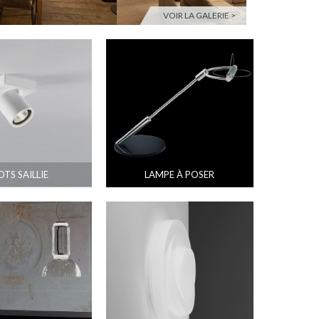
VOIR LA GALERIE >
OTS SAILLIE
LAMPE À POSER