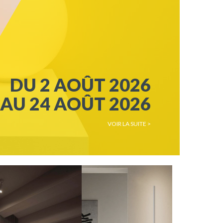
2026
2026
IR LA SUITE >