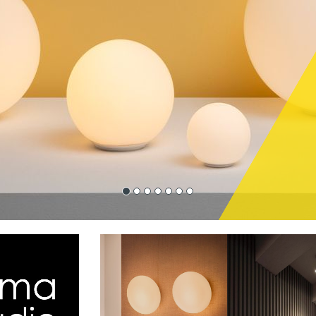
DU 2 AOÛT 
AU 24 AOÛT 
VO