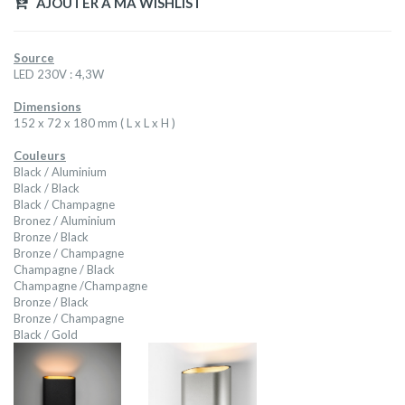
AJOUTER A MA WISHLIST
Source
LED 230V : 4,3W
Dimensions
152 x 72 x 180 mm ( L x L x H )
Couleurs
Black / Aluminium
Black / Black
Black / Champagne
Bronez / Aluminium
Bronze / Black
Bronze / Champagne
Champagne / Black
Champagne /Champagne
Bronze / Black
Bronze / Champagne
Black / Gold