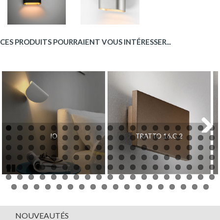
CES PRODUITS POURRAIENT VOUS INTÉRESSER...
IO
TRATTO 16.G.2
Next
Pause
NOUVEAUTÉS