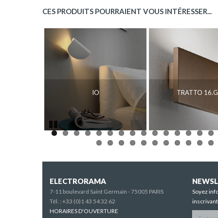
CES PRODUITS POURRAIENT VOUS INTÉRESSER...
IO
TRATTO 16.G
Pause
ELECTRORAMA
NEWSL
7-11 boulevard Saint Germain - 75005 PARIS
Soyez inf
Tél. :
+33 (0)1 43 54 32 62
inscrivan
HORAIRES D'OUVERTURE