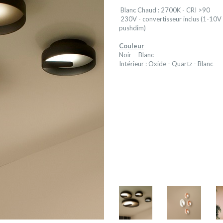
Blanc Chaud : 2700K - CRI >90
230V - convertisseur inclus (1-10V
pushdim)
Couleur
Noir - Blanc
Intérieur : Oxide - Quartz - Blanc