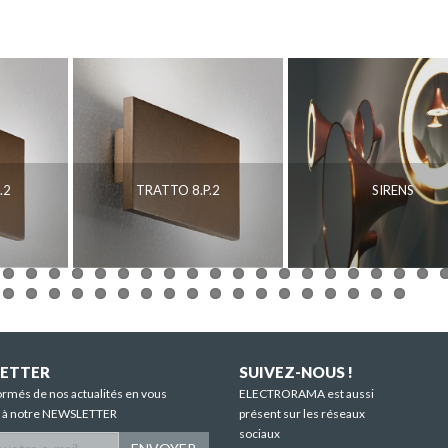
.2
TRATTO 8.P.2
SIRENS
ETTER
SUIVEZ-NOUS !
ormés de nos actualités en vous
ELECTRORAMA est aussi
t à notre NEWSLETTER
présent sur les réseaux
sociaux