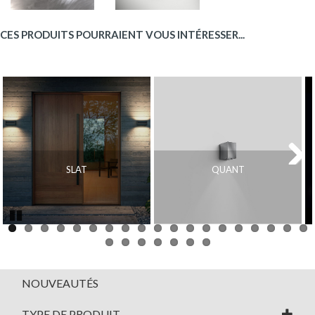
CES PRODUITS POURRAIENT VOUS INTÉRESSER...
SLAT
QUANT
Next
Pause
NOUVEAUTÉS
TYPE DE PRODUIT