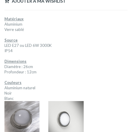
AJOUTER A MA WISHLIST
Matériaux
Aluminium
Verre sablé
Source
LED E27 ou LED 6W 3000K
IP54
Dimensions
Diamètre : 26cm
Profondeur : 12cm
Couleurs
Aluminium naturel
Noir
Blanc