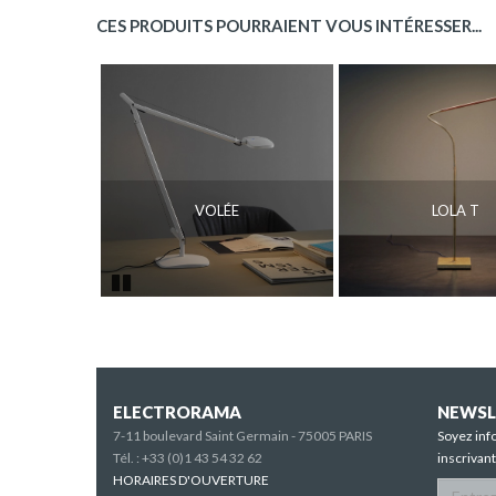
CES PRODUITS POURRAIENT VOUS INTÉRESSER...
VOLÉE
LOLA T
Pause
ELECTRORAMA
NEWSL
7-11 boulevard Saint Germain - 75005 PARIS
Soyez inf
Tél. :
+33 (0)1 43 54 32 62
inscrivan
HORAIRES D'OUVERTURE