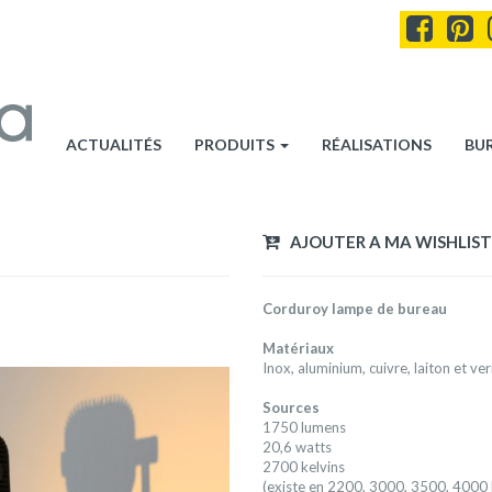
ACTUALITÉS
PRODUITS
RÉALISATIONS
BU
AJOUTER A MA WISHLIST
Corduroy lampe de bureau
Matériaux
Inox, aluminium, cuivre, laiton et ver
Sources
1750 lumens
20,6 watts
2700 kelvins
(existe en 2200, 3000, 3500, 4000 