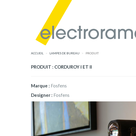
ACCUEIL
LAMPES DE BUREAU
PRODUIT
PRODUIT : CORDUROY I ET II
Marque :
Fosfens
Designer :
Fosfens