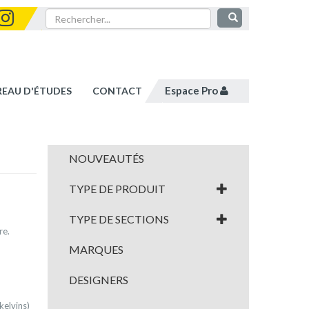
Espace Pro
REAU D'ÉTUDES
CONTACT
NOUVEAUTÉS
TYPE DE PRODUIT
TYPE DE SECTIONS
re.
MARQUES
DESIGNERS
kelvins)