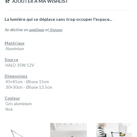
AJOUTER A MA WISHLIST
La lumière qui se déplace sans trop occuper l'espace...
Se décline en
applique
et
liseuse
.
Matériaux
Aluminium
Source
HALO 35W 12V
Dimensions
45+45cm - Øbase 15cm
30+30cm - Øbase 13.5cm
Couleur
Gris aluminium
Noir