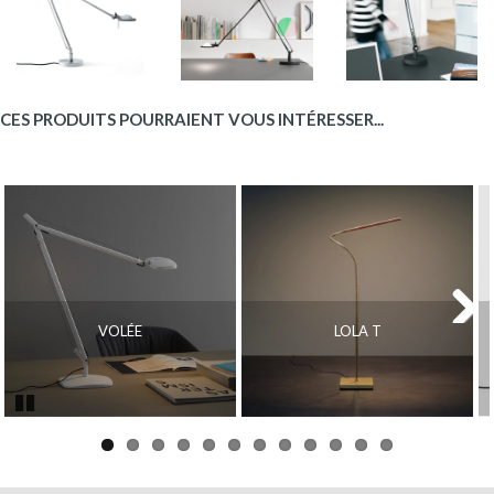
CES PRODUITS POURRAIENT VOUS INTÉRESSER...
VOLÉE
LOLA T
Next
Pause