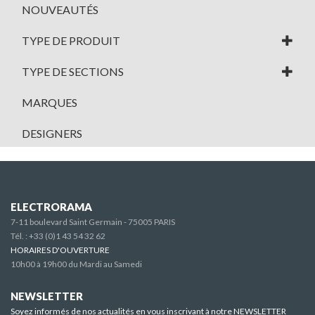
NOUVEAUTÉS
TYPE DE PRODUIT
TYPE DE SECTIONS
MARQUES
DESIGNERS
ELECTRORAMA
7-11 boulevard Saint Germain - 75005 PARIS
Tél. :
+33 (0)1 43 54 32 62
HORAIRES D'OUVERTURE
10h00 à 19h00 du Mardi au Samedi
NEWSLETTER
Soyez informés de nos actualités en vous inscrivant à notre NEWSLETTER