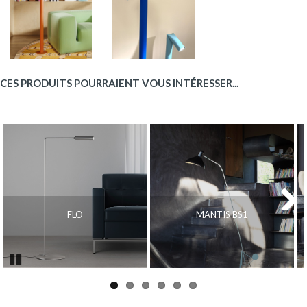
CES PRODUITS POURRAIENT VOUS INTÉRESSER...
FLO
MANTIS BS1
Next
Pause