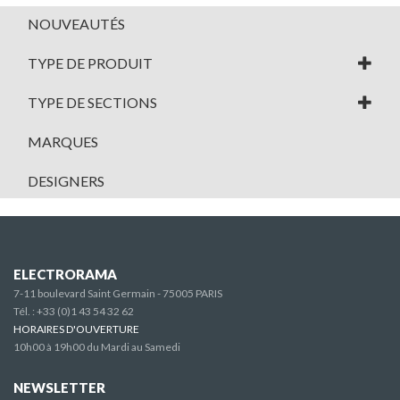
NOUVEAUTÉS
TYPE DE PRODUIT
TYPE DE SECTIONS
MARQUES
DESIGNERS
ELECTRORAMA
7-11 boulevard Saint Germain - 75005 PARIS
Tél. :
+33 (0)1 43 54 32 62
HORAIRES D'OUVERTURE
10h00 à 19h00 du Mardi au Samedi
NEWSLETTER