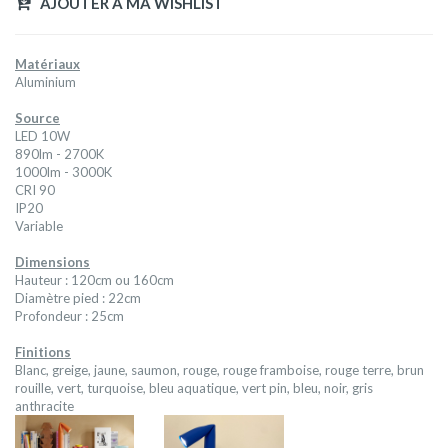
AJOUTER A MA WISHLIST
Matériaux
Aluminium
Source
LED 10W
890lm - 2700K
1000lm - 3000K
CRI 90
IP20
Variable
Dimensions
Hauteur : 120cm ou 160cm
Diamètre pied : 22cm
Profondeur : 25cm
Finitions
Blanc, greige, jaune, saumon, rouge, rouge framboise, rouge terre, brun
rouille, vert, turquoise, bleu aquatique, vert pin, bleu, noir, gris
anthracite