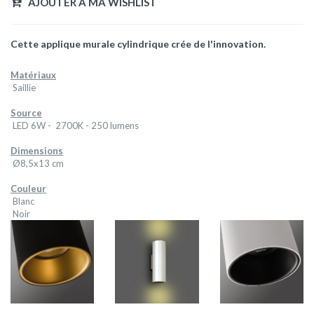
AJOUTER A MA WISHLIST
Cette applique murale cylindrique crée de l'innovation.
Matériaux
Saillie
Source
LED 6W - 2700K - 250 lumens
Dimensions
Ø8,5x13 cm
Couleur
Blanc
Noir