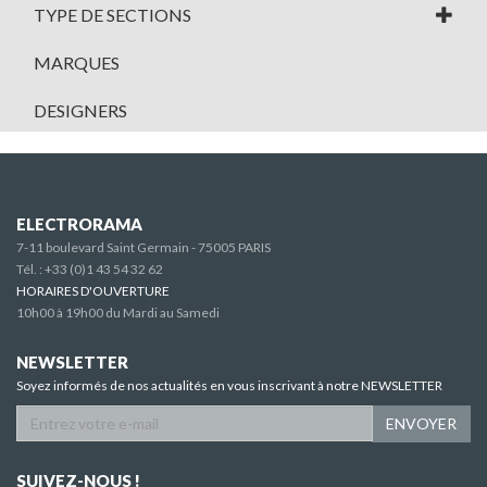
TYPE DE SECTIONS
MARQUES
DESIGNERS
ELECTRORAMA
7-11 boulevard Saint Germain - 75005 PARIS
Tél. :
+33 (0)1 43 54 32 62
HORAIRES D'OUVERTURE
10h00 à 19h00 du Mardi au Samedi
NEWSLETTER
Soyez informés de nos actualités en vous inscrivant à notre NEWSLETTER
ENVOYER
SUIVEZ-NOUS !