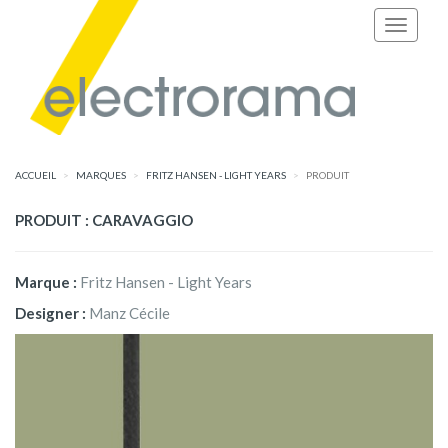
ACCUEIL
MARQUES
FRITZ HANSEN - LIGHT YEARS
PRODUIT
PRODUIT : CARAVAGGIO
Marque :
Fritz Hansen - Light Years
Designer :
Manz Cécile