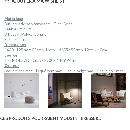
AJOUTER A MA WISHLIST
Matériaux
Diffuseur de polycarbonate - Tige: Acier
Tête: Aluminium
Diffuseur: Polycarbonate
Base: Zamak
Dimensions
1660 :
125cm x 25cm x 16cm -
1655
: 55cm x 12cm x 40cm
Source
1 x LED 4,5W 350mA - 2700K / 449.94 lm
Couleur
Laqué blanc mat - Laqué vert mat - Laqué beige mat - Laqué noir mat
CES PRODUITS POURRAIENT VOUS INTÉRESSER...