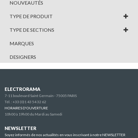
NOUVEAUTÉS
TYPE DE PRODUIT
TYPE DE SECTIONS
MARQUES
DESIGNERS
ELECTRORAMA
7-11 boulevard Saint Germain - 75005 PARIS
Tél. :
+33 (0)1 43 54 32 62
HORAIRES D'OUVERTURE
10h00 à 19h00 du Mardi au Samedi
NEWSLETTER
Soyez informés de nos actualités en vous inscrivant à notre NEWSLETTER