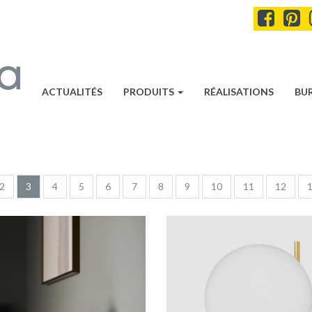
ACTUALITÉS
PRODUITS
RÉALISATIONS
BU
2
3
4
5
6
7
8
9
10
11
12