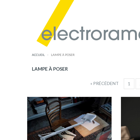
ACCUEIL
LAMPE À POSER
LAMPE À POSER
« PRÉCÉDENT
1