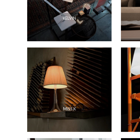
KELVIN
MISS K