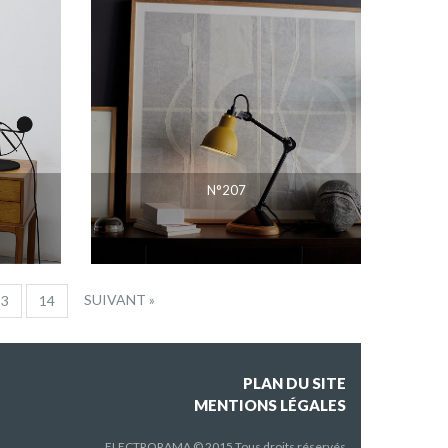
N°207
SUIVANT »
13
14
PLAN DU SITE
MENTIONS LÉGALES
ELECTRORAMA © 2015 Tous droits réservés