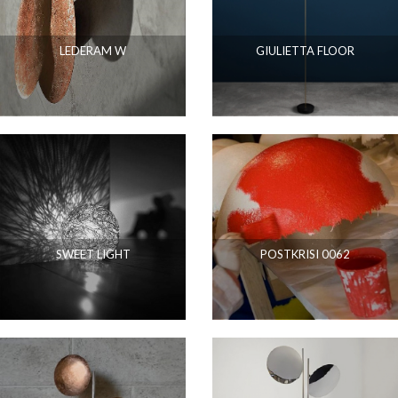
LEDERAM W
GIULIETTA FLOOR
SWEET LIGHT
POSTKRISI 0062