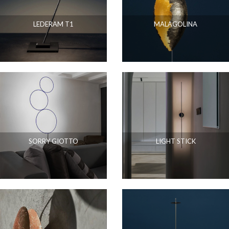
LEDERAM T1
MALAGOLINA
SORRY GIOTTO
LIGHT STICK