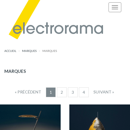
ACCUEIL
MARQUES
MARQUES
MARQUES
« PRÉCÉDENT
SUIVANT »
1
2
3
4