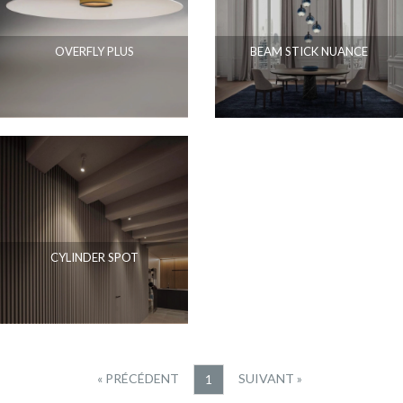
OVERFLY PLUS
BEAM STICK NUANCE
CYLINDER SPOT
« PRÉCÉDENT
SUIVANT »
1