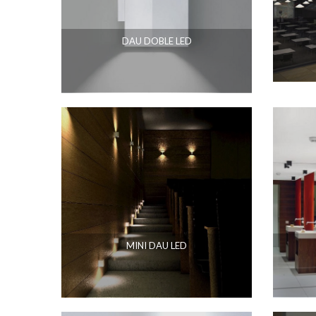
DAU DOBLE LED
MINI DAU LED