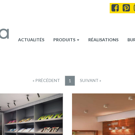
ACTUALITÉS
PRODUITS
RÉALISATIONS
BU
« PRÉCÉDENT
SUIVANT »
1