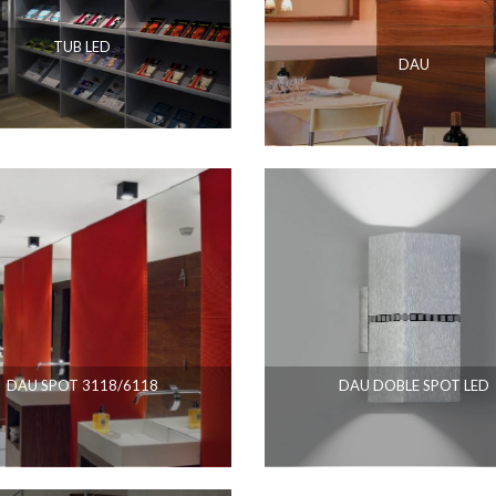
TUB LED
DAU
DAU SPOT 3118/6118
DAU DOBLE SPOT LED