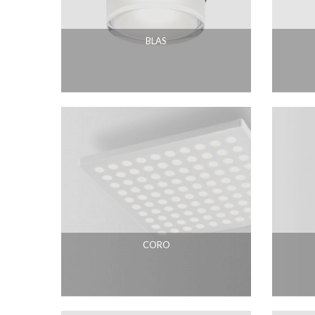
BLAS
CORO