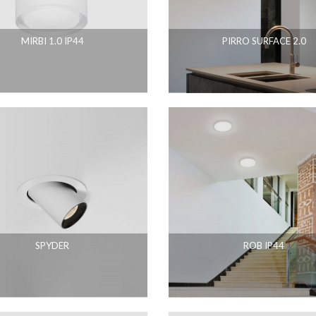
MIRBI 1.0 IP44
PIRRO SURFACE 2.0
SPYDER
ROB IP44