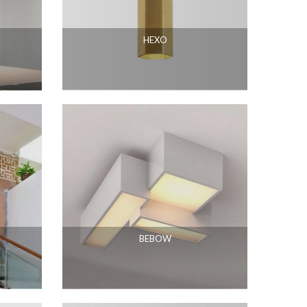
HEXO
BEBOW