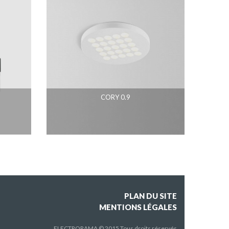
CORY 0.9
PLAN DU SITE
MENTIONS LÉGALES
ELECTRORAMA © 2015 Tous droits réservés