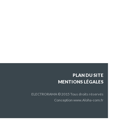
PLAN DU SITE
MENTIONS LÉGALES
ELECTRORAMA © 2015 Tous droits réservés
Conception
www.Aloha-com.fr