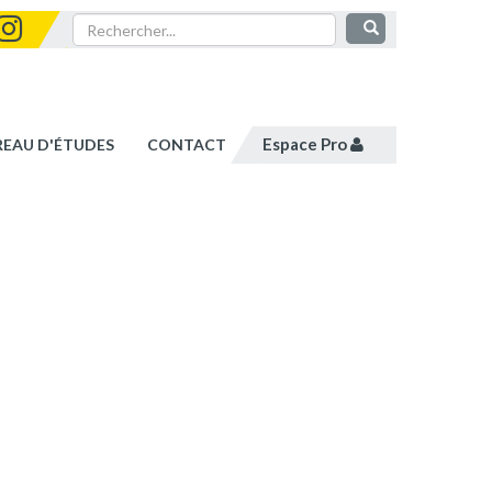
Espace Pro
REAU D'ÉTUDES
CONTACT