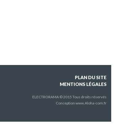
PLAN DU SITE
MENTIONS LÉGALES
ELECTRORAMA © 2015 Tous droits réservés
Conception
www.Aloha-com.fr