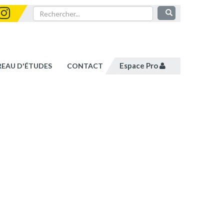
Espace Pro
REAU D'ÉTUDES
CONTACT