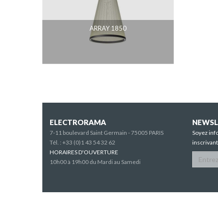
ARRAY 1850
ELECTRORAMA
NEWSL
7-11 boulevard Saint Germain - 75005 PARIS
Soyez inf
Tél. :
+33 (0)1 43 54 32 62
inscrivan
HORAIRES D'OUVERTURE
10h00 à 19h00 du Mardi au Samedi