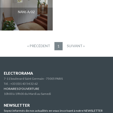
NANS A/02
« PRÉCÉDENT
SUIVANT »
1
ELECTRORAMA
7-11 boulevard Saint Germain - 75005 PARIS
Tél. :
+33 (0)1 43 54 32 62
HORAIRES D'OUVERTURE
10h00 à 19h00 du Mardi au Samedi
NEWSLETTER
Soyez informés de nos actualités en vous inscrivant à notre NEWSLETTER