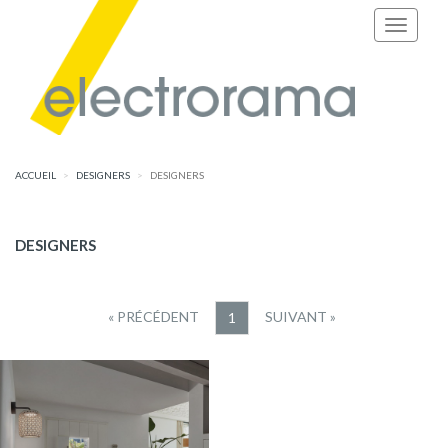
ACCUEIL
DESIGNERS
DESIGNERS
DESIGNERS
« PRÉCÉDENT
SUIVANT »
1